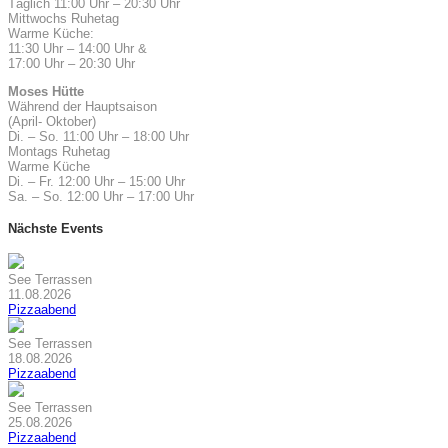
Täglich 11:00 Uhr – 20:30 Uhr
Mittwochs Ruhetag
Warme Küche:
11:30 Uhr – 14:00 Uhr &
17:00 Uhr – 20:30 Uhr
Moses Hütte
Während der Hauptsaison
(April- Oktober)
Di. – So. 11:00 Uhr – 18:00 Uhr
Montags Ruhetag
Warme Küche
Di. – Fr. 12:00 Uhr – 15:00 Uhr
Sa. – So. 12:00 Uhr – 17:00 Uhr
Nächste Events
See Terrassen
11.08.2026
Pizzaabend
See Terrassen
18.08.2026
Pizzaabend
See Terrassen
25.08.2026
Pizzaabend