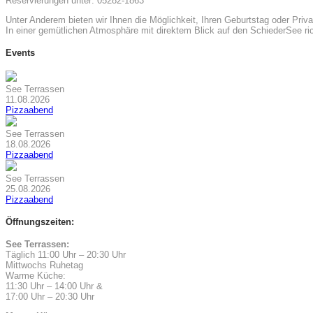
Reservierungen unter: 05282-1863
Unter Anderem bieten wir Ihnen die Möglichkeit, Ihren Geburtstag oder Priva
In einer gemütlichen Atmosphäre mit direktem Blick auf den SchiederSee ric
Events
See Terrassen
11.08.2026
Pizzaabend
See Terrassen
18.08.2026
Pizzaabend
See Terrassen
25.08.2026
Pizzaabend
Öffnungszeiten:
See Terrassen:
Täglich 11:00 Uhr – 20:30 Uhr
Mittwochs Ruhetag
Warme Küche:
11:30 Uhr – 14:00 Uhr &
17:00 Uhr – 20:30 Uhr