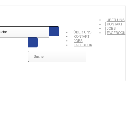
ÜBER UNS
KONTAKT
JOBS
ÜBER UNS
FACEBOOK
KONTAKT
JOBS
FACEBOOK
ANFRAGE