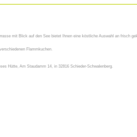
rrasse mit Blick auf den See bietet Ihnen eine köstliche Auswahl an frisch
n verschiedenen Flammkuchen.
 Moses Hütte, Am Staudamm 14, in 32816 Schieder-Schwalenberg.