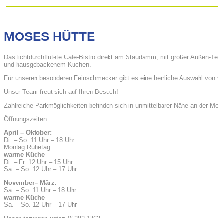
MOSES HÜTTE
Das lichtdurchflutete Café-Bistro direkt am Staudamm, mit großer Außen-Te
und hausgebackenem Kuchen.
Für unseren besonderen Feinschmecker gibt es eine herrliche Auswahl vo
Unser Team freut sich auf Ihren Besuch!
Zahlreiche Parkmöglichkeiten befinden sich in unmittelbarer Nähe an der
Öffnungszeiten
April – Oktober:
Di. – So. 11 Uhr – 18 Uhr
Montag Ruhetag
warme Küche
Di. – Fr. 12 Uhr – 15 Uhr
Sa. – So. 12 Uhr – 17 Uhr
November– März:
Sa. – So. 11 Uhr – 18 Uhr
warme Küche
Sa. – So. 12 Uhr – 17 Uhr